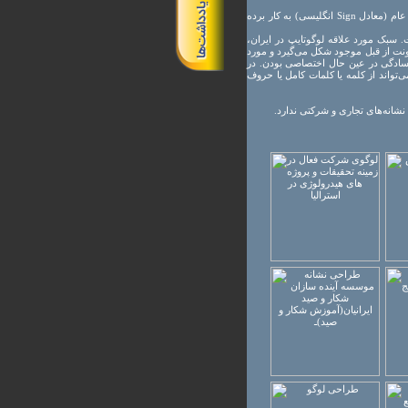
در تعریف صحیح، لوگو خلاصه شده لوگوتایپ و عبارت است از نشانه بر مبنای متن است. اما در تعریف ایرانی، لوگو برابر با نشانه به معنای عام (معادل Sign انگلیسی) به کار برده
سبک مورد علاقه لوگوتایپ در ایران،
نت از قبل موجود شکل می‌گیرد و مورد
! سادگی در عین حال اختصاصی بودن. در
ی‌تواند از کلمه یا کلمات کامل یا حروف
نشانه‌های تجاری و شرکتی ندارد.