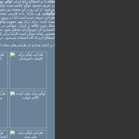
نشانه
یا در اصطلاح رایج ایران،
لوگو
، مه
می‌شود. از این رو در این صفحه نیز مجم
لوگوتایپ
، وُرد مارک، یا به فارسی نشان
طراحی حروف جدید است اما در بیرون از
پسند است. برای درک بهتر مفهوم لوگوتا
سبک مورد علاقه در ایران، خوانایی در مر
اختصاری آن (مونوگرام) تشکیل شود. نش
همچنین نشانه ممکن است الزاما برای یک
اصطلاح آرم که گاه استفاده می‌شود، در 
• در ادامه تعدادی از طراحی‌های نشانه ا