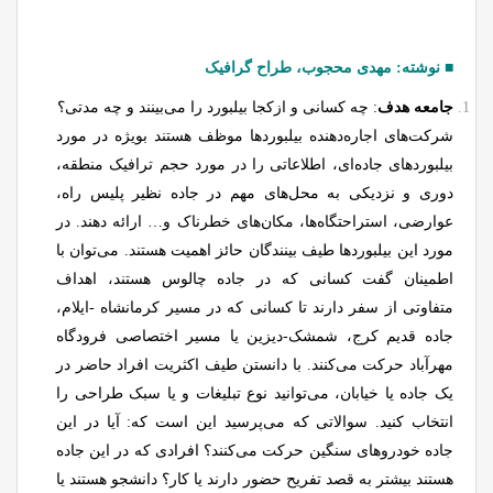
■ نوشته: مهدی محجوب، طراح گرافیک
جامعه هدف
: چه کسانی و ازکجا بیلبورد را می‌بینند و چه مدتی؟
شرکت‌های اجاره‌دهنده بیلبوردها موظف هستند بویژه در مورد
بیلبوردهای جاده‌ای، اطلاعاتی را در مورد حجم ترافیک منطقه،
دوری و نزدیکی به محل‌های مهم در جاده نظیر پلیس راه،
عوارضی، استراحتگاه‌ها، مکان‌های خطرناک و… ارائه دهند. در
مورد این بیلبوردها طیف بینندگان حائز اهمیت هستند. می‌توان با
اطمینان گفت کسانی که در جاده چالوس هستند، اهداف
متفاوتی از سفر دارند تا کسانی که در مسیر کرمانشاه -ایلام،
جاده قدیم کرج، شمشک-دیزین یا مسیر اختصاصی فرودگاه
مهرآباد حرکت می‌کنند. با دانستن طیف اکثریت افراد حاضر در
یک جاده یا خیابان، می‌توانید نوع تبلیغات و یا سبک طراحی را
انتخاب کنید. سوالاتی که می‌پرسید این است که: آیا در این
جاده خودروهای سنگین حرکت می‌کنند؟ افرادی که در این جاده
هستند بیشتر به قصد تفریح حضور دارند یا کار؟ دانشجو هستند یا