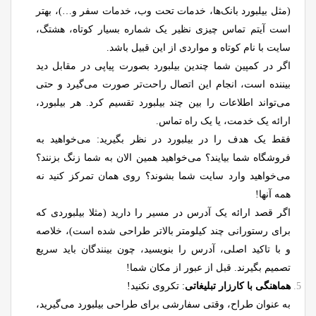
(مثل بیلبورد بانک‌ها، خدمات تحت وب، خدمات سفر و…)، بهتر
است آیتم تماس چیزی نظیر یک شماره بسیار کوتاه، هشتگ،
سایت با نام کوتاه و مواردی از این قبیل باشد.
اگر در کمپین شما چندین بیلبورد بصورت پیاپی در مقابل دید
بیننده است، انجام این اتصال راحت‌تر صورت می‌گیرد و حتی
می‌تواند اطلاعات را بین چند بیلبورد تقسیم کرد. هر بیلبورد،
ارائه یک خدمت، یا یک راه تماس.
فقط یک هدف را در بیلبورد در نظر بگیرید: می‌خواهید به
فروشگاه شما بیایند؟ می‌خواهید همین الان به شما زنگ بزنند؟
می‌خواهید وارد سایت شما بشوند؟ روی همان تمرکز کنید نه
همه آنها!
اگر قصد ارائه یک آدرس در مسیر را دارید (مثلا بیلبوردی که
برای رستورانی چند کیلومتر بالاتر طراحی شده است)، خلاصه
و با تاکید اصلی، آدرس را بنویسید، چون بینندگان باید سریع
تصمیم بگیرند. قبل از عبور از مکان شما!
هماهنگی با کارزار تبلیغاتی
: تکروی نکنید!
به عنوان طراح، وقتی سفارشی برای طراحی بیلبورد می‌گیرید،