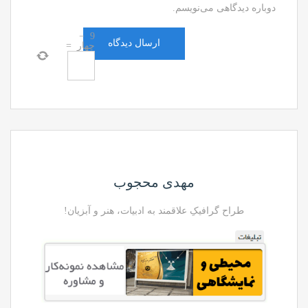
دوباره دیدگاهی می‌نویسم.
−
9
چهار
=
مهدی محجوب
طراح گرافیکِ علاقمند به ادبیات، هنر و آبزیان!