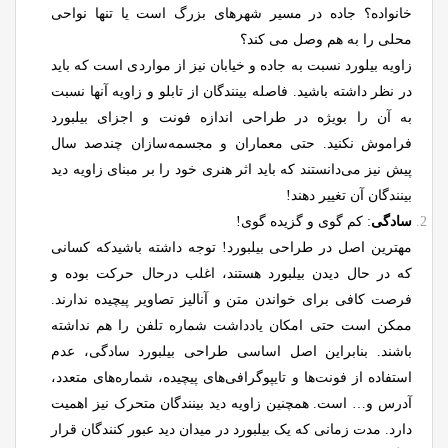
خانواده؟ جاده در مسیر شهرهای بزرگ است یا تنها نواحی
محلی را به هم وصل می کند؟
زاویه بیلورد نسبت به جاده و خیابان نیز از مواردی است که باید
در نظر داشته باشید. فاصله بینندگان از تابلو و زاویه آنها نسبت
به آن را بویژه در طراحی اندازه فونت و اجزای بیلبورد
فراموش نکنید. حتی معماران و مجسمه‌سازان چندصد سال
پیش نیز می‌دانستند که باید اثر هنری خود را بر مبنای زاویه دید
بینندگان آن تغییر دهند!
سادگی
: کم گوی و گزیده گوی!
مهترین اصل در طراحی بیلبورد! توجه داشته باشیدکه کسانی
که در حال دیدن بیلبورد هستند، اغلب درحال حرکت بوده و
فرصت کافی برای خواندن متن و آنالیز تصاویر پیچیده ندارند.
ممکن است حتی امکان یادداشت شماره تلفن را هم نداشته
باشند. بنابراین اصل اساسی طراحی بیلبورد سادگی، عدم
استفاده از فونت‌ها و تایپوگرافی‌های پیچیده، شماره‌های متعدد،
آدرس و… است. همچنین زاویه دید بینندگان متحرک نیز اهمیت
دارد. مدت زمانی که یک بیلبورد در میدان دید عبور کنندگان قرار