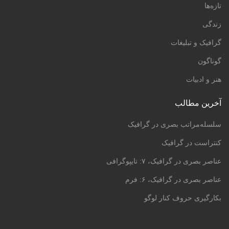
تازه‌ها
زندگی
گرافیک و تبلیغات
گوناگون
هنر و ادبیات
آخرین مطالب
سلسله‌مراتب بصری در گرافیک
کنتراست در گرافیک
عناصر بصری در گرافیک، ۷: تایپوگرافی
عناصر بصری در گرافیک، ۶: فرم
بکارگیری حروف کنار لوگو